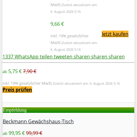
MwSt.
Zuletzt aktualisiert am:
6. August 2026 5:16
9,66 €
Jetzt kaufen
inkl. 19% gesetzlicher
MwSt.
Zuletzt aktualisiert am:
6. August 2026 5:16
1337
WhatsApp
teilen
tweeten
sharen
sharen
sharen
5,75 €
7,90 €
ab
inkl. 19% gesetzlicher MwSt.
Zuletzt aktualisiert am: 6. August 2026 5:16
Preis prüfen
Empfehlung
Beckmann Gewächshaus-Tisch
99,95 €
99,99 €
ab