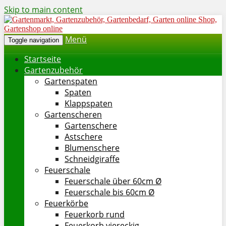
Skip to main content
Menü
Toggle navigation
Startseite
Gartenzubehör
Gartenspaten
Spaten
Klappspaten
Gartenscheren
Gartenschere
Astschere
Blumenschere
Schneidgiraffe
Feuerschale
Feuerschale über 60cm Ø
Feuerschale bis 60cm Ø
Feuerkörbe
Feuerkorb rund
Feuerkorb viereckig