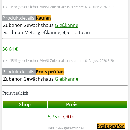
inkl. 19% gesetzlicher MwSt.
Zuletzt aktualisiert am: 6. August 2026 5:17
Produktdetails
Kaufen
Zubehör Gewächshaus
Gießkanne
Gardman Metallgießkanne, 4,5 L, altblau
36,64 €
inkl. 19% gesetzlicher MwSt.
Zuletzt aktualisiert am: 6. August 2026 3:20
Produktdetails
Preis prüfen
Zubehör Gewächshaus
Gießkanne
Preisvergleich
Shop
Preis
5,75 €
7,90 €
Preis prüfen
inkl. 19% gesetzlicher