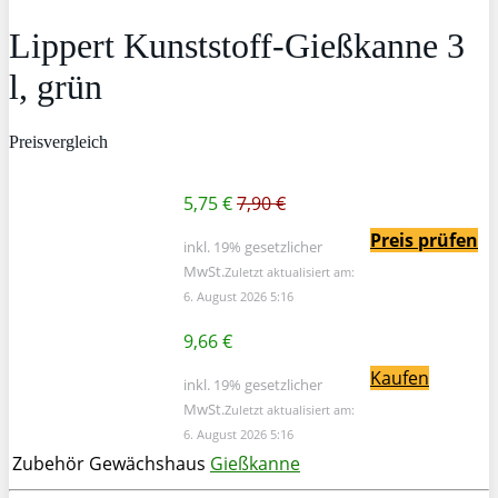
Lippert Kunststoff-Gießkanne 3
l, grün
Preisvergleich
5,75 €
7,90 €
Preis prüfen
inkl. 19% gesetzlicher
MwSt.
Zuletzt aktualisiert am:
6. August 2026 5:16
9,66 €
Kaufen
inkl. 19% gesetzlicher
MwSt.
Zuletzt aktualisiert am:
6. August 2026 5:16
Zubehör Gewächshaus
Gießkanne