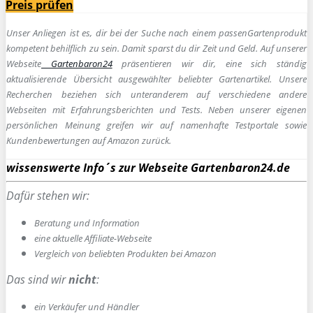
Preis prüfen
Unser Anliegen ist es, dir bei der Suche nach einem passen
Gartenprodukt
kompetent behilflich zu sein.
Damit sparst du dir Zeit und Geld. Auf unserer
Webseite
Gartenbaron24
präsentieren wir dir, eine sich ständig
aktualisierende Übersicht ausgewählter beliebter Gartenartikel. Unsere
Recherchen beziehen sich unteranderem auf verschiedene andere
Webseiten mit Erfahrungsberichten und Tests. Neben unserer eigenen
persönlichen Meinung greifen wir auf namenhafte Testportale sowie
Kundenbewertungen auf Amazon zurück.
wissenswerte Info´s zur Webseite Gartenbaron24.de
Dafür stehen wir:
Beratung und Information
e
ine aktuelle Affiliate-Webseite
Vergleich von beliebten Produkten bei Amazon
Das sind wir
nicht
:
ein Verkäufer und Händler