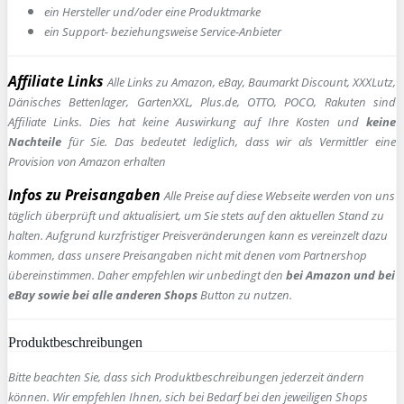
ein Hersteller und/oder eine Produktmarke
ein Support- beziehungsweise Service-Anbieter
Affiliate Links
Alle Links zu Amazon, eBay, Baumarkt Discount, XXXLutz,
Dänisches Bettenlager, GartenXXL, Plus.de, OTTO, POCO, Rakuten sind
Affiliate Links. Dies hat keine Auswirkung auf Ihre Kosten und
keine
Nachteile
für Sie. Das bedeutet lediglich, dass wir als Vermittler eine
Provision von Amazon erhalten
Infos zu Preisangaben
Alle Preise auf diese Webseite werden von uns
täglich überprüft und aktualisiert, um Sie stets auf den aktuellen Stand zu
halten. Aufgrund kurzfristiger Preisveränderungen kann es vereinzelt dazu
kommen, dass unsere Preisangaben nicht mit denen vom Partnershop
übereinstimmen. Daher empfehlen wir unbedingt den
bei Amazon und bei
eBay sowie bei alle anderen Shops
Button zu nutzen.
Produktbeschreibungen
Bitte beachten Sie, dass sich Produktbeschreibungen jederzeit ändern
können. Wir empfehlen Ihnen, sich bei Bedarf bei den jeweiligen Shops