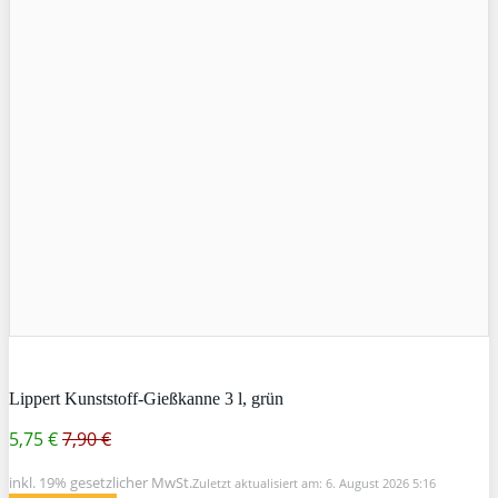
Lippert Kunststoff-Gießkanne 3 l, grün
5,75 €
7,90 €
inkl. 19% gesetzlicher MwSt.
Zuletzt aktualisiert am: 6. August 2026 5:16