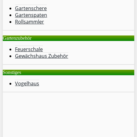
Gartenschere
Gartenspaten
Rollsammler
Gartenzubehör
Feuerschale
Gewächshaus Zubehör
Sonstiges
Vogelhaus