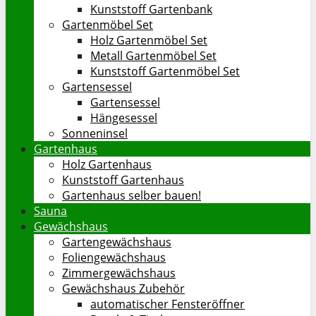
Kunststoff Gartenbank
Gartenmöbel Set
Holz Gartenmöbel Set
Metall Gartenmöbel Set
Kunststoff Gartenmöbel Set
Gartensessel
Gartensessel
Hängesessel
Sonneninsel
Gartenhaus
Holz Gartenhaus
Kunststoff Gartenhaus
Gartenhaus selber bauen!
Sauna
Gewächshaus
Gartengewächshaus
Foliengewächshaus
Zimmergewächshaus
Gewächshaus Zubehör
automatischer Fensteröffner