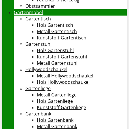
Obstsammler
Gartenmöbel
Gartentisch
Holz Gartentisch
Metall Gartentisch
Kunststoff Gartentisch
Gartenstuhl
Holz Gartenstuhl
Kunststoff Gartenstuhl
Metall Gartenstuhl
Hollywoodschaukel
Metall Hollywoodschaukel
Holz Hollywoodschaukel
Gartenliege
Metall Gartenliege
Holz Gartenliege
Kunststoff Gartenliege
Gartenbank
Holz Gartenbank
Metall Gartenbank