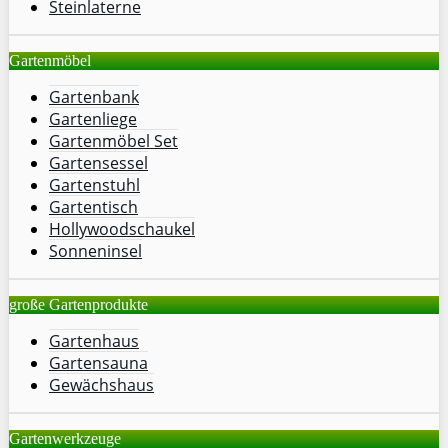
Steinlaterne
Gartenmöbel
Gartenbank
Gartenliege
Gartenmöbel Set
Gartensessel
Gartenstuhl
Gartentisch
Hollywoodschaukel
Sonneninsel
große Gartenprodukte
Gartenhaus
Gartensauna
Gewächshaus
Gartenwerkzeuge