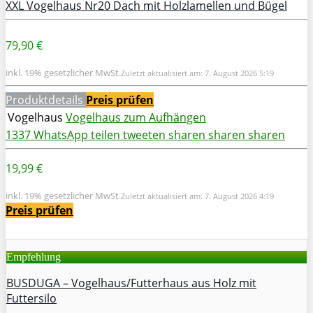
XXL Vogelhaus Nr20 Dach mit Holzlamellen und Bügel
79,90 €
inkl. 19% gesetzlicher MwSt.
Zuletzt aktualisiert am: 7. August 2026 5:19
Produktdetails
Preis prüfen
Vogelhaus
Vogelhaus zum Aufhängen
1337
WhatsApp
teilen
tweeten
sharen
sharen
sharen
19,99 €
inkl. 19% gesetzlicher MwSt.
Zuletzt aktualisiert am: 7. August 2026 4:19
Preis prüfen
Empfehlung
BUSDUGA – Vogelhaus/Futterhaus aus Holz mit
Futtersilo