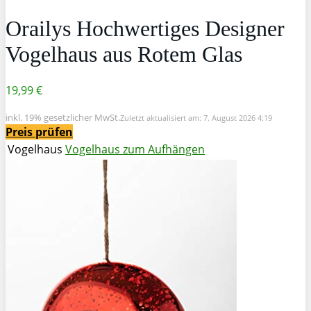
Orailys Hochwertiges Designer
Vogelhaus aus Rotem Glas
19,99 €
inkl. 19% gesetzlicher MwSt.
Zuletzt aktualisiert am: 7. August 2026 4:19
Preis prüfen
Vogelhaus
Vogelhaus zum Aufhängen