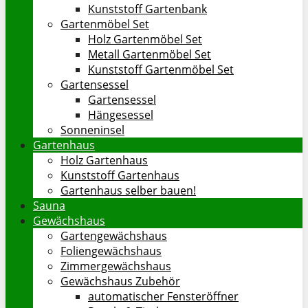
Kunststoff Gartenbank
Gartenmöbel Set
Holz Gartenmöbel Set
Metall Gartenmöbel Set
Kunststoff Gartenmöbel Set
Gartensessel
Gartensessel
Hängesessel
Sonneninsel
Gartenhaus
Holz Gartenhaus
Kunststoff Gartenhaus
Gartenhaus selber bauen!
Sauna
Gewächshaus
Gartengewächshaus
Foliengewächshaus
Zimmergewächshaus
Gewächshaus Zubehör
automatischer Fensteröffner