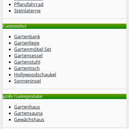
Pflanzfahrrad
Steinlaterne
Gartenmöbel
Gartenbank
Gartenliege
Gartenmöbel Set
Gartensessel
Gartenstuhl
Gartentisch
Hollywoodschaukel
Sonneninsel
große Gartenprodukte
Gartenhaus
Gartensauna
Gewächshaus