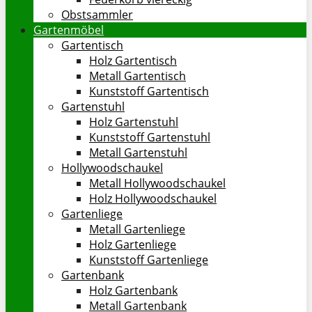
Obstsammler
Gartenmöbel
Gartentisch
Holz Gartentisch
Metall Gartentisch
Kunststoff Gartentisch
Gartenstuhl
Holz Gartenstuhl
Kunststoff Gartenstuhl
Metall Gartenstuhl
Hollywoodschaukel
Metall Hollywoodschaukel
Holz Hollywoodschaukel
Gartenliege
Metall Gartenliege
Holz Gartenliege
Kunststoff Gartenliege
Gartenbank
Holz Gartenbank
Metall Gartenbank