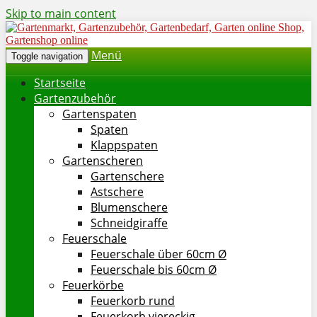
Skip to main content
Menü
Toggle navigation
Startseite
Gartenzubehör
Gartenspaten
Spaten
Klappspaten
Gartenscheren
Gartenschere
Astschere
Blumenschere
Schneidgiraffe
Feuerschale
Feuerschale über 60cm Ø
Feuerschale bis 60cm Ø
Feuerkörbe
Feuerkorb rund
Feuerkorb viereckig