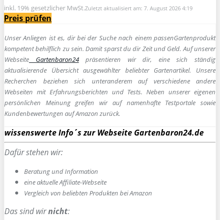
inkl. 19% gesetzlicher MwSt.
Zuletzt aktualisiert am: 7. August 2026 4:19
Preis prüfen
Unser Anliegen ist es, dir bei der Suche nach einem passen
Gartenprodukt
kompetent behilflich zu sein.
Damit sparst du dir Zeit und Geld. Auf unserer
Webseite
Gartenbaron24
präsentieren wir dir, eine sich ständig
aktualisierende Übersicht ausgewählter beliebter Gartenartikel. Unsere
Recherchen beziehen sich unteranderem auf verschiedene andere
Webseiten mit Erfahrungsberichten und Tests. Neben unserer eigenen
persönlichen Meinung greifen wir auf namenhafte Testportale sowie
Kundenbewertungen auf Amazon zurück.
wissenswerte Info´s zur Webseite Gartenbaron24.de
Dafür stehen wir:
Beratung und Information
e
ine aktuelle Affiliate-Webseite
Vergleich von beliebten Produkten bei Amazon
Das sind wir
nicht
: