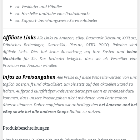
ein Verkäufer und Händler
ein Hersteller und/oder eine Produktmarke
ein Support- beziehungsweise Service-Anbieter
Affiliate Links
Alle Links zu Amazon, eBay, Baumarkt Discount, XXXLutz,
Dänisches Bettenlager, GartenXXL, Plus.de, OTTO, POCO, Rakuten sind
Affiliate Links. Dies hat keine Auswirkung auf Ihre Kosten und
keine
Nachteile
für Sie. Das bedeutet lediglich, dass wir als Vermittler eine
Provision von Amazon erhalten
Infos zu Preisangaben
Alle Preise auf diese Webseite werden von uns
täglich überprüft und aktualisiert, um Sie stets auf den aktuellen Stand zu
halten. Aufgrund kurzfristiger Preisveränderungen kann es vereinzelt dazu
kommen, dass unsere Preisangaben nicht mit denen vom Partnershop
übereinstimmen. Daher empfehlen wir unbedingt den
bei Amazon und bei
eBay sowie bei alle anderen Shops
Button zu nutzen.
Produktbeschreibungen
Bitte beachten Sie, dass sich Produktbeschreibungen jederzeit ändern