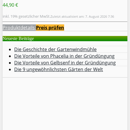
44,90 €
inkl. 19% gesetzlicher MwSt.
Zuletzt aktualisiert am: 7. August 2026 7:36
Produktdetails
Preis prüfen
Neueste Beiträge
Die Geschichte der Gartenwindmühle
Die Vorteile von Phacelia in der Gründüngung
Die Vorteile von Gelbsenf in der Gründüngung
Die 9 ungewöhnlichsten Gärten der Welt