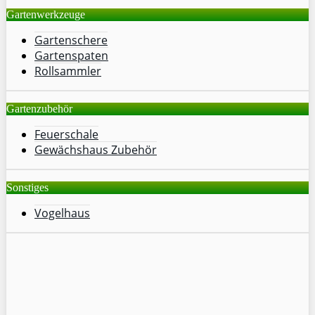
Gartenwerkzeuge
Gartenschere
Gartenspaten
Rollsammler
Gartenzubehör
Feuerschale
Gewächshaus Zubehör
Sonstiges
Vogelhaus