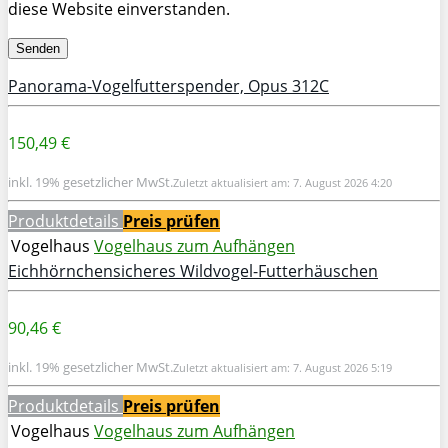
diese Website einverstanden.
Panorama-Vogelfutterspender, Opus 312C
150,49 €
inkl. 19% gesetzlicher MwSt.
Zuletzt aktualisiert am: 7. August 2026 4:20
Produktdetails
Preis prüfen
Vogelhaus
Vogelhaus zum Aufhängen
Eichhörnchensicheres Wildvogel-Futterhäuschen
90,46 €
inkl. 19% gesetzlicher MwSt.
Zuletzt aktualisiert am: 7. August 2026 5:19
Produktdetails
Preis prüfen
Vogelhaus
Vogelhaus zum Aufhängen