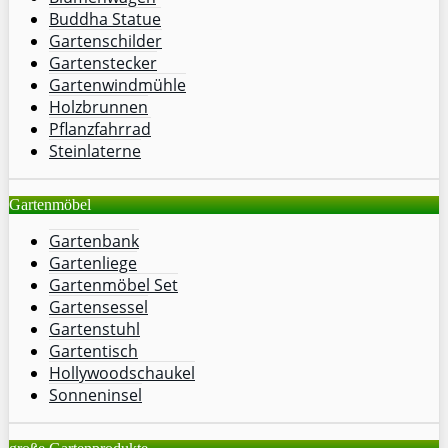
Buddha Statue
Gartenschilder
Gartenstecker
Gartenwindmühle
Holzbrunnen
Pflanzfahrrad
Steinlaterne
Gartenmöbel
Gartenbank
Gartenliege
Gartenmöbel Set
Gartensessel
Gartenstuhl
Gartentisch
Hollywoodschaukel
Sonneninsel