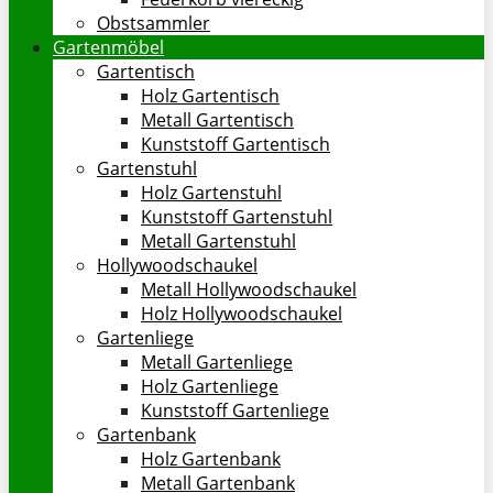
Obstsammler
Gartenmöbel
Gartentisch
Holz Gartentisch
Metall Gartentisch
Kunststoff Gartentisch
Gartenstuhl
Holz Gartenstuhl
Kunststoff Gartenstuhl
Metall Gartenstuhl
Hollywoodschaukel
Metall Hollywoodschaukel
Holz Hollywoodschaukel
Gartenliege
Metall Gartenliege
Holz Gartenliege
Kunststoff Gartenliege
Gartenbank
Holz Gartenbank
Metall Gartenbank