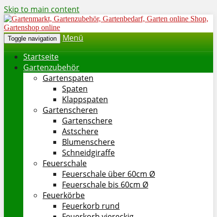
Skip to main content
Menü
Toggle navigation
Startseite
Gartenzubehör
Gartenspaten
Spaten
Klappspaten
Gartenscheren
Gartenschere
Astschere
Blumenschere
Schneidgiraffe
Feuerschale
Feuerschale über 60cm Ø
Feuerschale bis 60cm Ø
Feuerkörbe
Feuerkorb rund
Feuerkorb viereckig