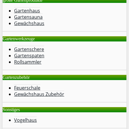
große Gartenprodukte
Gartenhaus
Gartensauna
Gewächshaus
Gartenwerkzeuge
Gartenschere
Gartenspaten
Rollsammler
Gartenzubehör
Feuerschale
Gewächshaus Zubehör
Sonstiges
Vogelhaus