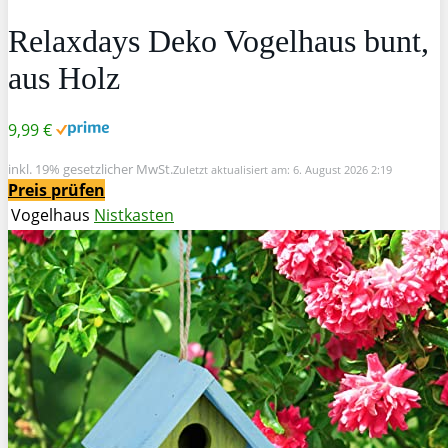
Relaxdays Deko Vogelhaus bunt,
aus Holz
9,99 €
inkl. 19% gesetzlicher MwSt.
Zuletzt aktualisiert am: 6. August 2026 2:19
Preis prüfen
Vogelhaus
Nistkasten