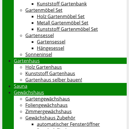
Kunststoff Gartenbank
Gartenmöbel Set
Holz Gartenmöbel Set
Metall Gartenmöbel Set
Kunststoff Gartenmöbel Set
Gartensessel
Gartensessel
Hängesessel
Sonneninsel
Gartenhaus
Holz Gartenhaus
Kunststoff Gartenhaus
Gartenhaus selber bauen!
Sauna
Gewächshaus
Gartengewächshaus
Foliengewächshaus
Zimmergewächshaus
Gewächshaus Zubehör
automatischer Fensteröffner