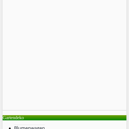
Gartendeko
Blumenwagen