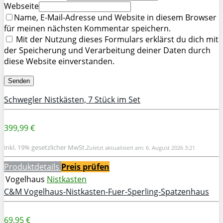
Webseite
Name, E-Mail-Adresse und Website in diesem Browser
für meinen nächsten Kommentar speichern.
Mit der Nutzung dieses Formulars erklärst du dich mit
der Speicherung und Verarbeitung deiner Daten durch
diese Website einverstanden.
Schwegler Nistkästen, 7 Stück im Set
399,99 €
inkl. 19% gesetzlicher MwSt.
Zuletzt aktualisiert am: 6. August 2026 3:21
Produktdetails
Preis prüfen
Vogelhaus
Nistkasten
C&M Vogelhaus-Nistkasten-Fuer-Sperling-Spatzenhaus
69,95 €