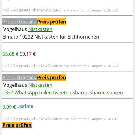
inkl. 19% gesetzlicher MwSt.
Zuletzt aktualisiert am: 6. August 2026 2:20
Produktdetails
Preis prüfen
Vogelhaus
Nistkasten
Elmato 10222 Nistkasten für Eichhörnchen
55,68 €
69,17 €
inkl. 19% gesetzlicher MwSt.
Zuletzt aktualisiert am: 6. August 2026 3:21
Produktdetails
Preis prüfen
Vogelhaus
Nistkasten
1337
WhatsApp
teilen
tweeten
sharen
sharen
sharen
9,99 €
inkl. 19% gesetzlicher MwSt.
Zuletzt aktualisiert am: 6. August 2026 2:19
Preis prüfen