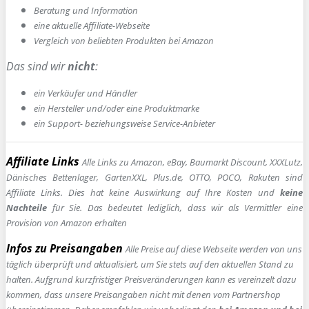
Beratung und Information
e
ine aktuelle Affiliate-Webseite
Vergleich von beliebten Produkten bei Amazon
Das sind wir
nicht
:
ein Verkäufer und Händler
ein Hersteller und/oder eine Produktmarke
ein Support- beziehungsweise Service-Anbieter
Affiliate Links
Alle Links zu Amazon, eBay, Baumarkt Discount, XXXLutz,
Dänisches Bettenlager, GartenXXL, Plus.de, OTTO, POCO, Rakuten sind
Affiliate Links. Dies hat keine Auswirkung auf Ihre Kosten und
keine
Nachteile
für Sie. Das bedeutet lediglich, dass wir als Vermittler eine
Provision von Amazon erhalten
Infos zu Preisangaben
Alle Preise auf diese Webseite werden von uns
täglich überprüft und aktualisiert, um Sie stets auf den aktuellen Stand zu
halten. Aufgrund kurzfristiger Preisveränderungen kann es vereinzelt dazu
kommen, dass unsere Preisangaben nicht mit denen vom Partnershop