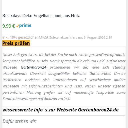
Relaxdays Deko Vogelhaus bunt, aus Holz
9,99 €
inkl. 19% gesetzlicher MwSt.
Zuletzt aktualisiert am: 6. August 2026 2:19
Preis prüfen
Unser Anliegen ist es, dir bei der Suche nach einem passen
Gartenprodukt
kompetent behilflich zu sein.
Damit sparst du dir Zeit und Geld. Auf unserer
Webseite
Gartenbaron24
präsentieren wir dir, eine sich ständig
aktualisierende Übersicht ausgewählter beliebter Gartenartikel. Unsere
Recherchen beziehen sich unteranderem auf verschiedene andere
Webseiten mit Erfahrungsberichten und Tests. Neben unserer eigenen
persönlichen Meinung greifen wir auf namenhafte Testportale sowie
Kundenbewertungen auf Amazon zurück.
wissenswerte Info´s zur Webseite Gartenbaron24.de
Dafür stehen wir: