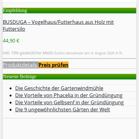
Empfehlung
BUSDUGA – Vogelhaus/Futterhaus aus Holz mit
Futtersilo
44,90 €
inkl. 19% gesetzlicher MwSt.
Zuletzt aktualisiert am: 6. August 2026 4:18
Produktdetails
Preis prüfen
Neueste Beiträge
Die Geschichte der Gartenwindmühle
Die Vorteile von Phacelia in der Gründüngung
Die Vorteile von Gelbsenf in der Gründüngung
Die 9 ungewöhnlichsten Gärten der Welt