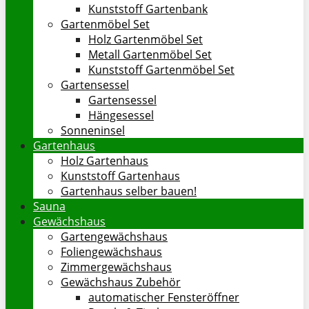
Kunststoff Gartenbank
Gartenmöbel Set
Holz Gartenmöbel Set
Metall Gartenmöbel Set
Kunststoff Gartenmöbel Set
Gartensessel
Gartensessel
Hängesessel
Sonneninsel
Gartenhaus
Holz Gartenhaus
Kunststoff Gartenhaus
Gartenhaus selber bauen!
Sauna
Gewächshaus
Gartengewächshaus
Foliengewächshaus
Zimmergewächshaus
Gewächshaus Zubehör
automatischer Fensteröffner