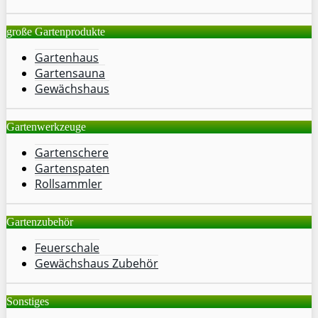
große Gartenprodukte
Gartenhaus
Gartensauna
Gewächshaus
Gartenwerkzeuge
Gartenschere
Gartenspaten
Rollsammler
Gartenzubehör
Feuerschale
Gewächshaus Zubehör
Sonstiges