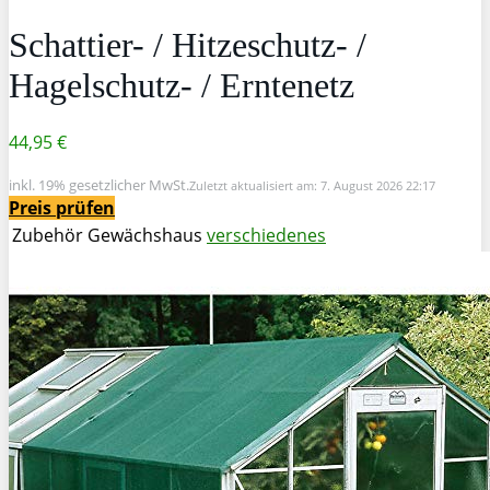
Schattier- / Hitzeschutz- /
Hagelschutz- / Erntenetz
44,95 €
inkl. 19% gesetzlicher MwSt.
Zuletzt aktualisiert am: 7. August 2026 22:17
Preis prüfen
Zubehör Gewächshaus
verschiedenes