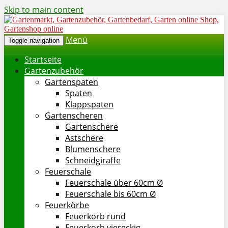
Skip to main content
Menü
Toggle navigation
Startseite
Gartenzubehör
Gartenspaten
Spaten
Klappspaten
Gartenscheren
Gartenschere
Astschere
Blumenschere
Schneidgiraffe
Feuerschale
Feuerschale über 60cm Ø
Feuerschale bis 60cm Ø
Feuerkörbe
Feuerkorb rund
Feuerkorb viereckig