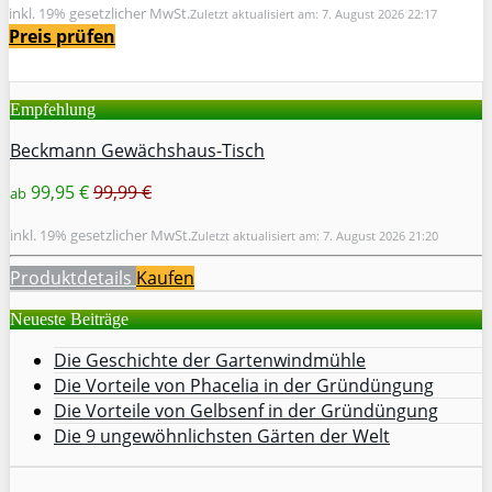
inkl. 19% gesetzlicher MwSt.
Zuletzt aktualisiert am: 7. August 2026 22:17
Preis prüfen
Empfehlung
Beckmann Gewächshaus-Tisch
99,95 €
99,99 €
ab
inkl. 19% gesetzlicher MwSt.
Zuletzt aktualisiert am: 7. August 2026 21:20
Produktdetails
Kaufen
Neueste Beiträge
Die Geschichte der Gartenwindmühle
Die Vorteile von Phacelia in der Gründüngung
Die Vorteile von Gelbsenf in der Gründüngung
Die 9 ungewöhnlichsten Gärten der Welt