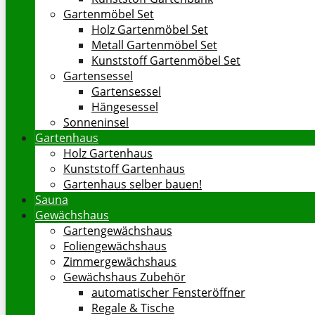
Gartenmöbel Set
Holz Gartenmöbel Set
Metall Gartenmöbel Set
Kunststoff Gartenmöbel Set
Gartensessel
Gartensessel
Hängesessel
Sonneninsel
Gartenhaus
Holz Gartenhaus
Kunststoff Gartenhaus
Gartenhaus selber bauen!
Sauna
Gewächshaus
Gartengewächshaus
Foliengewächshaus
Zimmergewächshaus
Gewächshaus Zubehör
automatischer Fensteröffner
Regale & Tische