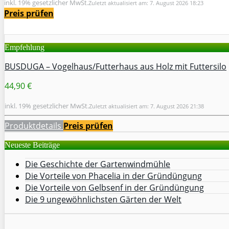
inkl. 19% gesetzlicher MwSt.
Zuletzt aktualisiert am: 7. August 2026 18:23
Preis prüfen
Empfehlung
BUSDUGA – Vogelhaus/Futterhaus aus Holz mit Futtersilo
44,90 €
inkl. 19% gesetzlicher MwSt.
Zuletzt aktualisiert am: 7. August 2026 21:38
Produktdetails
Preis prüfen
Neueste Beiträge
Die Geschichte der Gartenwindmühle
Die Vorteile von Phacelia in der Gründüngung
Die Vorteile von Gelbsenf in der Gründüngung
Die 9 ungewöhnlichsten Gärten der Welt