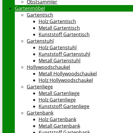
Obstsammler
Gartenmöbel
Gartentisch
Holz Gartentisch
Metall Gartentisch
Kunststoff Gartentisch
Gartenstuhl
Holz Gartenstuhl
Kunststoff Gartenstuhl
Metall Gartenstuhl
Hollywoodschaukel
Metall Hollywoodschaukel
Holz Hollywoodschaukel
Gartenliege
Metall Gartenliege
Holz Gartenliege
Kunststoff Gartenliege
Gartenbank
Holz Gartenbank
Metall Gartenbank
Kunststoff Gartenbank