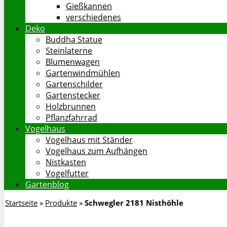
Gießkannen
verschiedenes
Deko
Buddha Statue
Steinlaterne
Blumenwagen
Gartenwindmühlen
Gartenschilder
Gartenstecker
Holzbrunnen
Pflanzfahrrad
Vogelhaus
Vogelhaus mit Ständer
Vogelhaus zum Aufhängen
Nistkasten
Vogelfutter
Gartenblog
Startseite
»
Produkte
»
Schwegler 2181 Nisthöhle