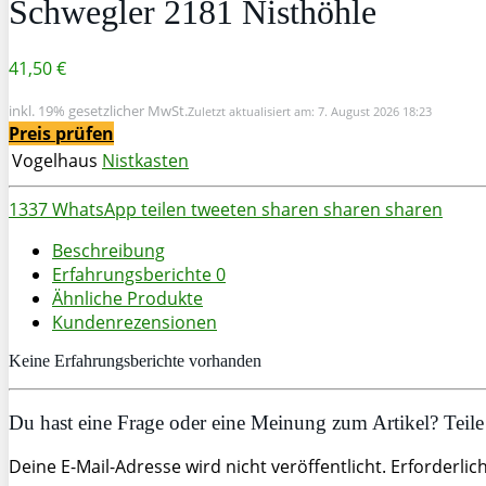
Schwegler 2181 Nisthöhle
41,50 €
inkl. 19% gesetzlicher MwSt.
Zuletzt aktualisiert am: 7. August 2026 18:23
Preis prüfen
Vogelhaus
Nistkasten
1337
WhatsApp
teilen
tweeten
sharen
sharen
sharen
Beschreibung
Erfahrungsberichte
0
Ähnliche Produkte
Kundenrezensionen
Keine Erfahrungsberichte vorhanden
Du hast eine Frage oder eine Meinung zum Artikel? Teile 
Deine E-Mail-Adresse wird nicht veröffentlicht. Erforderlic