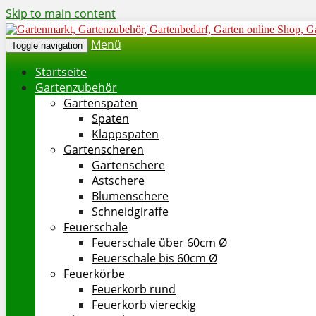
Skip to main content
Menü
Toggle navigation
Startseite
Gartenzubehör
Gartenspaten
Spaten
Klappspaten
Gartenscheren
Gartenschere
Astschere
Blumenschere
Schneidgiraffe
Feuerschale
Feuerschale über 60cm Ø
Feuerschale bis 60cm Ø
Feuerkörbe
Feuerkorb rund
Feuerkorb viereckig