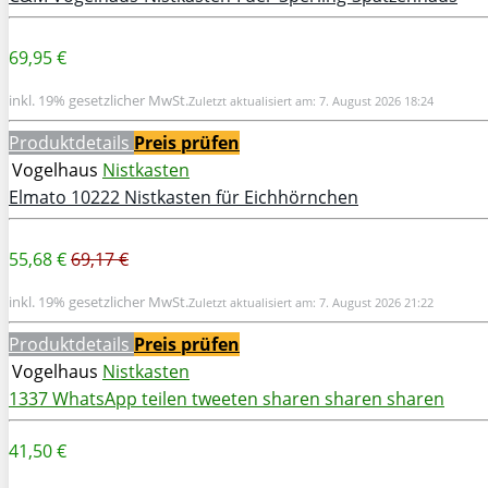
69,95 €
inkl. 19% gesetzlicher MwSt.
Zuletzt aktualisiert am: 7. August 2026 18:24
Produktdetails
Preis prüfen
Vogelhaus
Nistkasten
Elmato 10222 Nistkasten für Eichhörnchen
55,68 €
69,17 €
inkl. 19% gesetzlicher MwSt.
Zuletzt aktualisiert am: 7. August 2026 21:22
Produktdetails
Preis prüfen
Vogelhaus
Nistkasten
1337
WhatsApp
teilen
tweeten
sharen
sharen
sharen
41,50 €