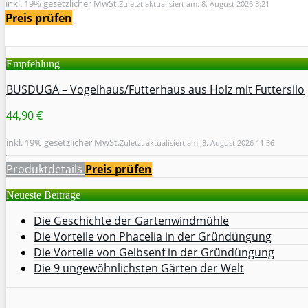
inkl. 19% gesetzlicher MwSt.
Zuletzt aktualisiert am: 8. August 2026 8:21
Preis prüfen
Empfehlung
BUSDUGA – Vogelhaus/Futterhaus aus Holz mit Futtersilo
44,90 €
inkl. 19% gesetzlicher MwSt.
Zuletzt aktualisiert am: 8. August 2026 11:36
Produktdetails
Preis prüfen
Neueste Beiträge
Die Geschichte der Gartenwindmühle
Die Vorteile von Phacelia in der Gründüngung
Die Vorteile von Gelbsenf in der Gründüngung
Die 9 ungewöhnlichsten Gärten der Welt