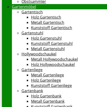
Obstsammler
Gartenmöbel
Gartentisch
Holz Gartentisch
Metall Gartentisch
Kunststoff Gartentisch
Gartenstuhl
Holz Gartenstuhl
Kunststoff Gartenstuhl
Metall Gartenstuhl
Hollywoodschaukel
Metall Hollywoodschaukel
Holz Hollywoodschaukel
Gartenliege
Metall Gartenliege
Holz Gartenliege
Kunststoff Gartenliege
Gartenbank
Holz Gartenbank
Metall Gartenbank
Kunststoff Gartenbank