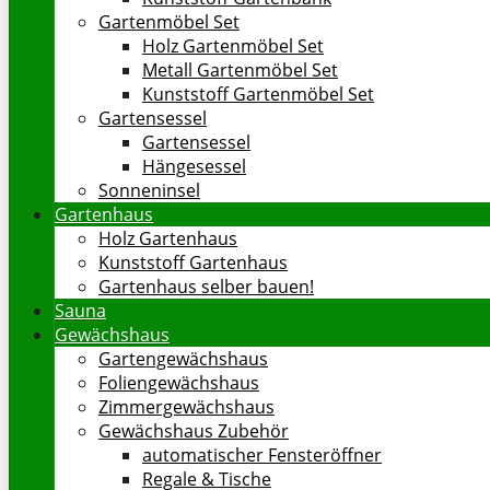
Gartenmöbel Set
Holz Gartenmöbel Set
Metall Gartenmöbel Set
Kunststoff Gartenmöbel Set
Gartensessel
Gartensessel
Hängesessel
Sonneninsel
Gartenhaus
Holz Gartenhaus
Kunststoff Gartenhaus
Gartenhaus selber bauen!
Sauna
Gewächshaus
Gartengewächshaus
Foliengewächshaus
Zimmergewächshaus
Gewächshaus Zubehör
automatischer Fensteröffner
Regale & Tische