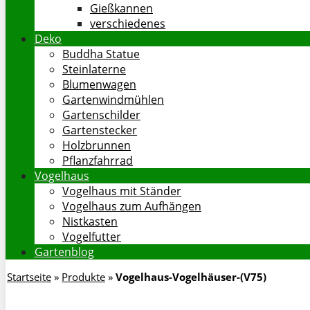
Gießkannen
verschiedenes
Deko
Buddha Statue
Steinlaterne
Blumenwagen
Gartenwindmühlen
Gartenschilder
Gartenstecker
Holzbrunnen
Pflanzfahrrad
Vogelhaus
Vogelhaus mit Ständer
Vogelhaus zum Aufhängen
Nistkasten
Vogelfutter
Gartenblog
Startseite
»
Produkte
»
Vogelhaus-Vogelhäuser-(V75)