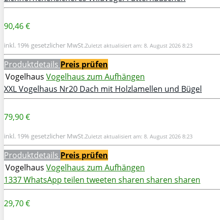
90,46 €
inkl. 19% gesetzlicher MwSt.
Zuletzt aktualisiert am: 8. August 2026 8:23
Produktdetails
Preis prüfen
Vogelhaus
Vogelhaus zum Aufhängen
XXL Vogelhaus Nr20 Dach mit Holzlamellen und Bügel
79,90 €
inkl. 19% gesetzlicher MwSt.
Zuletzt aktualisiert am: 8. August 2026 8:23
Produktdetails
Preis prüfen
Vogelhaus
Vogelhaus zum Aufhängen
1337
WhatsApp
teilen
tweeten
sharen
sharen
sharen
29,70 €