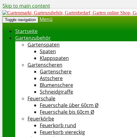
Skip to main content
Menü
Toggle navigation
Startseite
Gartenzubehör
Gartenspaten
Spaten
Klappspaten
Gartenscheren
Gartenschere
Astschere
Blumenschere
Schneidgiraffe
Feuerschale
Feuerschale über 60cm Ø
Feuerschale bis 60cm Ø
Feuerkörbe
Feuerkorb rund
Feuerkorb viereckig