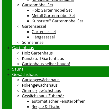
Gartenmöbel Set
Holz Gartenmöbel Set
Metall Gartenmöbel Set
Kunststoff Gartenmöbel Set
Gartensessel
Gartensessel
Hängesessel
Sonneninsel
Gartenhaus
Holz Gartenhaus
Kunststoff Gartenhaus
Gartenhaus selber bauen!
Sauna
Gewächshaus
Gartengewächshaus
Foliengewächshaus
Zimmergewächshaus
Gewächshaus Zubehör
automatischer Fensteröffner
Regale & Tische