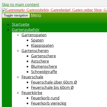
Skip to main content
Menü
Toggle navigation
Startseite
Gartenzubehör
Gartenspaten
Spaten
Klappspaten
Gartenscheren
Gartenschere
Astschere
Blumenschere
Schneidgiraffe
Feuerschale
Feuerschale über 60cm Ø
Feuerschale bis 60cm Ø
Feuerkörbe
Feuerkorb rund
Feuerkorb viereckig