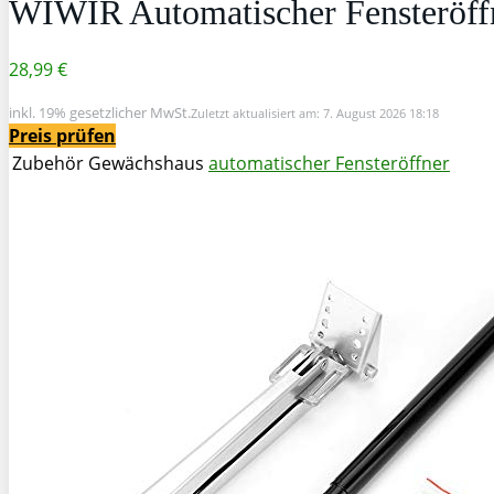
WIWIR Automatischer Fensteröff
28,99 €
inkl. 19% gesetzlicher MwSt.
Zuletzt aktualisiert am: 7. August 2026 18:18
Preis prüfen
Zubehör Gewächshaus
automatischer Fensteröffner