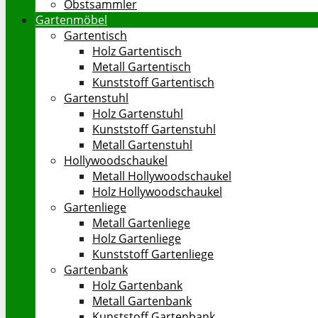
Obstsammler
Gartenmöbel
Gartentisch
Holz Gartentisch
Metall Gartentisch
Kunststoff Gartentisch
Gartenstuhl
Holz Gartenstuhl
Kunststoff Gartenstuhl
Metall Gartenstuhl
Hollywoodschaukel
Metall Hollywoodschaukel
Holz Hollywoodschaukel
Gartenliege
Metall Gartenliege
Holz Gartenliege
Kunststoff Gartenliege
Gartenbank
Holz Gartenbank
Metall Gartenbank
Kunststoff Gartenbank