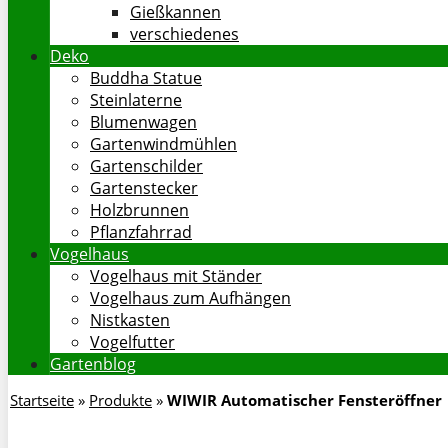
Gießkannen
verschiedenes
Deko
Buddha Statue
Steinlaterne
Blumenwagen
Gartenwindmühlen
Gartenschilder
Gartenstecker
Holzbrunnen
Pflanzfahrrad
Vogelhaus
Vogelhaus mit Ständer
Vogelhaus zum Aufhängen
Nistkasten
Vogelfutter
Gartenblog
Startseite
»
Produkte
»
WIWIR Automatischer Fensteröffner