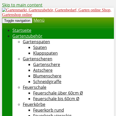
Skip to main content
Menü
Toggle navigation
Startseite
Gartenzubehör
Gartenspaten
Spaten
Klappspaten
Gartenscheren
Gartenschere
Astschere
Blumenschere
Schneidgiraffe
Feuerschale
Feuerschale über 60cm Ø
Feuerschale bis 60cm Ø
Feuerkörbe
Feuerkorb rund
Feuerkorb viereckig