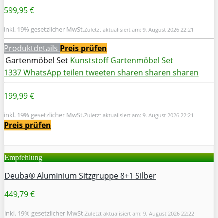
599,95 €
inkl. 19% gesetzlicher MwSt.
Zuletzt aktualisiert am: 9. August 2026 22:21
Produktdetails
Preis prüfen
Gartenmöbel Set
Kunststoff Gartenmöbel Set
1337
WhatsApp
teilen
tweeten
sharen
sharen
sharen
199,99 €
inkl. 19% gesetzlicher MwSt.
Zuletzt aktualisiert am: 9. August 2026 22:21
Preis prüfen
Empfehlung
Deuba® Aluminium Sitzgruppe 8+1 Silber
449,79 €
inkl. 19% gesetzlicher MwSt.
Zuletzt aktualisiert am: 9. August 2026 22:22