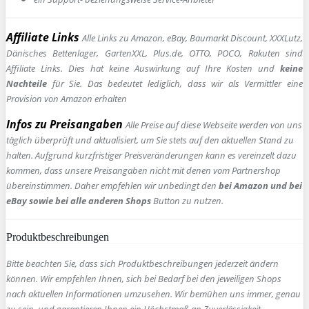
Affiliate Links
Alle Links zu Amazon, eBay, Baumarkt Discount, XXXLutz,
Dänisches Bettenlager, GartenXXL, Plus.de, OTTO, POCO, Rakuten sind
Affiliate Links. Dies hat keine Auswirkung auf Ihre Kosten und
keine
Nachteile
für Sie. Das bedeutet lediglich, dass wir als Vermittler eine
Provision von Amazon erhalten
Infos zu Preisangaben
Alle Preise auf diese Webseite werden von uns
täglich überprüft und aktualisiert, um Sie stets auf den aktuellen Stand zu
halten. Aufgrund kurzfristiger Preisveränderungen kann es vereinzelt dazu
kommen, dass unsere Preisangaben nicht mit denen vom Partnershop
übereinstimmen. Daher empfehlen wir unbedingt den
bei Amazon und bei
eBay sowie bei alle anderen Shops
Button zu nutzen.
Produktbeschreibungen
Bitte beachten Sie, dass sich Produktbeschreibungen jederzeit ändern
können. Wir empfehlen Ihnen, sich bei Bedarf bei den jeweiligen Shops
nach aktuellen Informationen umzusehen. Wir bemühen uns immer, genau
zu sein, und garantieren Ihnen ein Höchstmaß an Zuverlässigkeit.