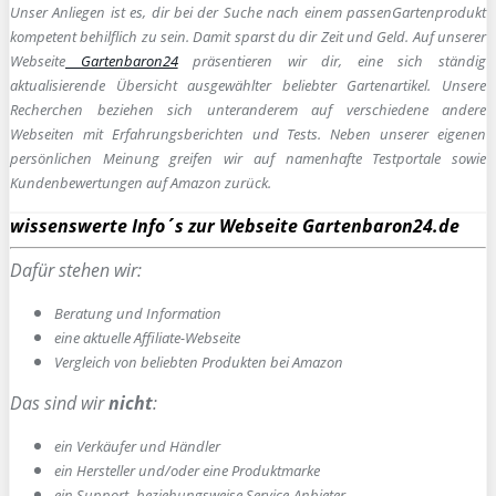
Unser Anliegen ist es, dir bei der Suche nach einem passen
Gartenprodukt
kompetent behilflich zu sein.
Damit sparst du dir Zeit und Geld. Auf unserer
Webseite
Gartenbaron24
präsentieren wir dir, eine sich ständig
aktualisierende Übersicht ausgewählter beliebter Gartenartikel. Unsere
Recherchen beziehen sich unteranderem auf verschiedene andere
Webseiten mit Erfahrungsberichten und Tests. Neben unserer eigenen
persönlichen Meinung greifen wir auf namenhafte Testportale sowie
Kundenbewertungen auf Amazon zurück.
wissenswerte Info´s zur Webseite Gartenbaron24.de
Dafür stehen wir:
Beratung und Information
e
ine aktuelle Affiliate-Webseite
Vergleich von beliebten Produkten bei Amazon
Das sind wir
nicht
:
ein Verkäufer und Händler
ein Hersteller und/oder eine Produktmarke
ein Support- beziehungsweise Service-Anbieter