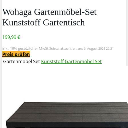
Wohaga Gartenmöbel-Set
Kunststoff Gartentisch
199,99 €
inkl. 19% gesetzlicher MwSt.
Zuletzt aktualisiert am: 9. August 2026 22:21
Preis prüfen
Gartenmöbel Set
Kunststoff Gartenmöbel Set