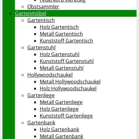
Obstsammler
Gartenmöbel
Gartentisch
Holz Gartentisch
Metall Gartentisch
Kunststoff Gartentisch
Gartenstuhl
Holz Gartenstuhl
Kunststoff Gartenstuhl
Metall Gartenstuhl
Hollywoodschaukel
Metall Hollywoodschaukel
Holz Hollywoodschaukel
Gartenliege
Metall Gartenliege
Holz Gartenliege
Kunststoff Gartenliege
Gartenbank
Holz Gartenbank
Metall Gartenbank