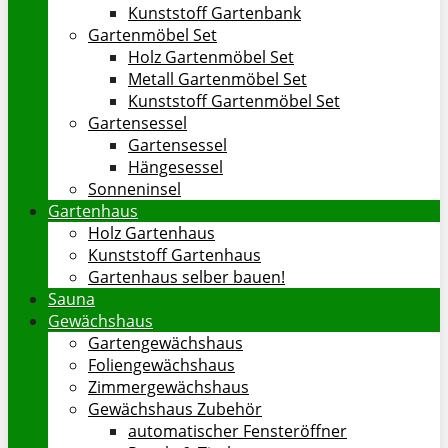
Kunststoff Gartenbank
Gartenmöbel Set
Holz Gartenmöbel Set
Metall Gartenmöbel Set
Kunststoff Gartenmöbel Set
Gartensessel
Gartensessel
Hängesessel
Sonneninsel
Gartenhaus
Holz Gartenhaus
Kunststoff Gartenhaus
Gartenhaus selber bauen!
Sauna
Gewächshaus
Gartengewächshaus
Foliengewächshaus
Zimmergewächshaus
Gewächshaus Zubehör
automatischer Fensteröffner