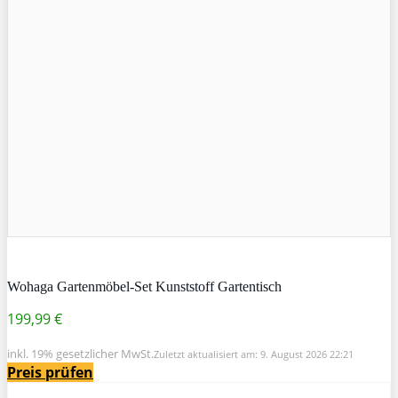
Wohaga Gartenmöbel-Set Kunststoff Gartentisch
199,99 €
inkl. 19% gesetzlicher MwSt.
Zuletzt aktualisiert am: 9. August 2026 22:21
Preis prüfen