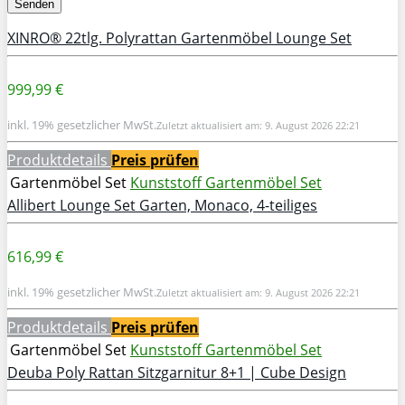
XINRO® 22tlg. Polyrattan Gartenmöbel Lounge Set
999,99 €
inkl. 19% gesetzlicher MwSt.
Zuletzt aktualisiert am: 9. August 2026 22:21
Produktdetails
Preis prüfen
Gartenmöbel Set
Kunststoff Gartenmöbel Set
Allibert Lounge Set Garten, Monaco, 4-teiliges
616,99 €
inkl. 19% gesetzlicher MwSt.
Zuletzt aktualisiert am: 9. August 2026 22:21
Produktdetails
Preis prüfen
Gartenmöbel Set
Kunststoff Gartenmöbel Set
Deuba Poly Rattan Sitzgarnitur 8+1 | Cube Design