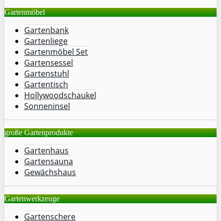
Gartenmöbel
Gartenbank
Gartenliege
Gartenmöbel Set
Gartensessel
Gartenstuhl
Gartentisch
Hollywoodschaukel
Sonneninsel
große Gartenprodukte
Gartenhaus
Gartensauna
Gewächshaus
Gartenwerkzeuge
Gartenschere