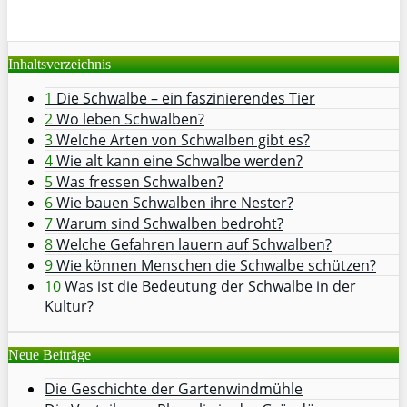
Inhaltsverzeichnis
1
Die Schwalbe – ein faszinierendes Tier
2
Wo leben Schwalben?
3
Welche Arten von Schwalben gibt es?
4
Wie alt kann eine Schwalbe werden?
5
Was fressen Schwalben?
6
Wie bauen Schwalben ihre Nester?
7
Warum sind Schwalben bedroht?
8
Welche Gefahren lauern auf Schwalben?
9
Wie können Menschen die Schwalbe schützen?
10
Was ist die Bedeutung der Schwalbe in der
Kultur?
Neue Beiträge
Die Geschichte der Gartenwindmühle