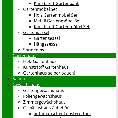
Kunststoff Gartenbank
Gartenmöbel Set
Holz Gartenmöbel Set
Metall Gartenmöbel Set
Kunststoff Gartenmöbel Set
Gartensessel
Gartensessel
Hängesessel
Sonneninsel
Gartenhaus
Holz Gartenhaus
Kunststoff Gartenhaus
Gartenhaus selber bauen!
Sauna
Gewächshaus
Gartengewächshaus
Foliengewächshaus
Zimmergewächshaus
Gewächshaus Zubehör
automatischer Fensteröffner