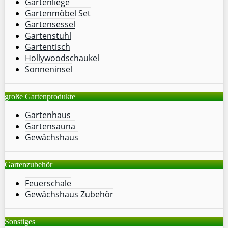
Gartenliege
Gartenmöbel Set
Gartensessel
Gartenstuhl
Gartentisch
Hollywoodschaukel
Sonneninsel
große Gartenprodukte
Gartenhaus
Gartensauna
Gewächshaus
Gartenzubehör
Feuerschale
Gewächshaus Zubehör
Sonstiges