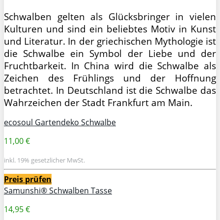
Schwalben gelten als Glücksbringer in vielen
Kulturen und sind ein beliebtes Motiv in Kunst
und Literatur. In der griechischen Mythologie ist
die Schwalbe ein Symbol der Liebe und der
Fruchtbarkeit. In China wird die Schwalbe als
Zeichen des Frühlings und der Hoffnung
betrachtet. In Deutschland ist die Schwalbe das
Wahrzeichen der Stadt Frankfurt am Main.
ecosoul Gartendeko Schwalbe
11,00 €
inkl. 19% gesetzlicher MwSt.
Preis prüfen
Samunshi® Schwalben Tasse
14,95 €