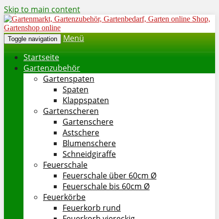
Skip to main content
Menü
Toggle navigation
Startseite
Gartenzubehör
Gartenspaten
Spaten
Klappspaten
Gartenscheren
Gartenschere
Astschere
Blumenschere
Schneidgiraffe
Feuerschale
Feuerschale über 60cm Ø
Feuerschale bis 60cm Ø
Feuerkörbe
Feuerkorb rund
Feuerkorb viereckig