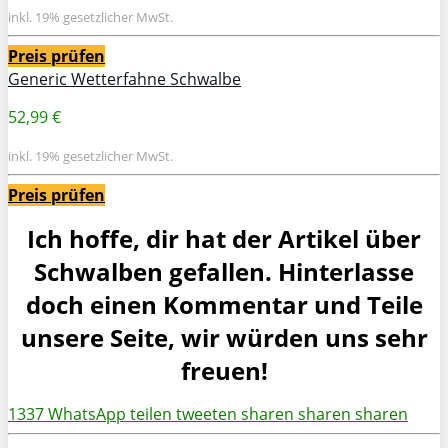
inkl. 19% gesetzlicher MwSt.
Preis prüfen
Generic Wetterfahne Schwalbe
52,99 €
inkl. 19% gesetzlicher MwSt.
Preis prüfen
Ich hoffe, dir hat der Artikel über
Schwalben
gefallen. Hinterlasse
doch einen Kommentar und
Teile
unsere Seite, wir würden uns sehr
freuen!
1337
WhatsApp
teilen
tweeten
sharen
sharen
sharen