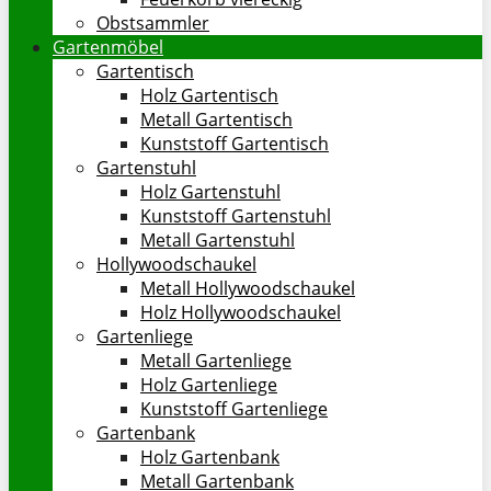
Obstsammler
Gartenmöbel
Gartentisch
Holz Gartentisch
Metall Gartentisch
Kunststoff Gartentisch
Gartenstuhl
Holz Gartenstuhl
Kunststoff Gartenstuhl
Metall Gartenstuhl
Hollywoodschaukel
Metall Hollywoodschaukel
Holz Hollywoodschaukel
Gartenliege
Metall Gartenliege
Holz Gartenliege
Kunststoff Gartenliege
Gartenbank
Holz Gartenbank
Metall Gartenbank