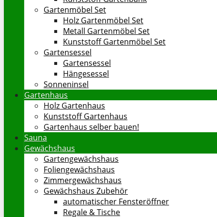
Gartenmöbel Set
Holz Gartenmöbel Set
Metall Gartenmöbel Set
Kunststoff Gartenmöbel Set
Gartensessel
Gartensessel
Hängesessel
Sonneninsel
Gartenhaus
Holz Gartenhaus
Kunststoff Gartenhaus
Gartenhaus selber bauen!
Sauna
Gewächshaus
Gartengewächshaus
Foliengewächshaus
Zimmergewächshaus
Gewächshaus Zubehör
automatischer Fensteröffner
Regale & Tische