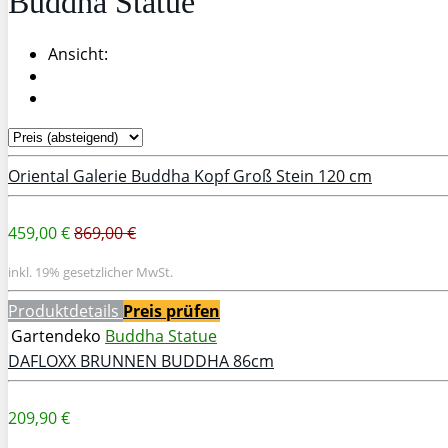
Buddha Statue
Ansicht:
Oriental Galerie Buddha Kopf Groß Stein 120 cm
459,00 €
869,00 €
inkl. 19% gesetzlicher MwSt.
Produktdetails
Preis prüfen
Gartendeko
Buddha Statue
DAFLOXX BRUNNEN BUDDHA 86cm
209,90 €