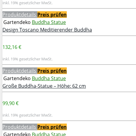
inkl. 19% gesetzlicher MwSt.
Produktdetails
Preis prüfen
Gartendeko
Buddha Statue
Design Toscano Meditierender Buddha
132,16 €
inkl. 19% gesetzlicher MwSt.
Produktdetails
Preis prüfen
Gartendeko
Buddha Statue
Große Buddha-Statue – Höhe: 62 cm
99,90 €
inkl. 19% gesetzlicher MwSt.
Produktdetails
Preis prüfen
Gartendeko
Buddha Statue