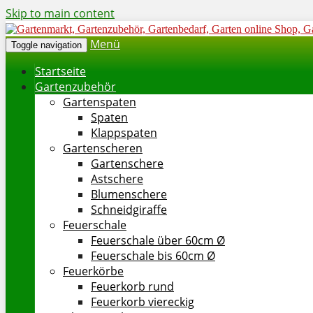
Skip to main content
Menü
Toggle navigation
Startseite
Gartenzubehör
Gartenspaten
Spaten
Klappspaten
Gartenscheren
Gartenschere
Astschere
Blumenschere
Schneidgiraffe
Feuerschale
Feuerschale über 60cm Ø
Feuerschale bis 60cm Ø
Feuerkörbe
Feuerkorb rund
Feuerkorb viereckig