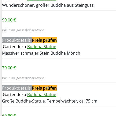
Wunderschöner, großer Buddha aus Steinguss
99,00 €
inkl. 19% gesetzlicher MwSt.
Produktdetails
Preis prüfen
Gartendeko
Buddha Statue
Massiver schmaler Stein Buddha Mönch
79,00 €
inkl. 19% gesetzlicher MwSt.
Produktdetails
Preis prüfen
Gartendeko
Buddha Statue
Große Buddha-Statue, Tempelwächter, ca. 75 cm
69,90 €