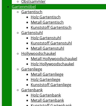
Obstsammler
Gartenmöbel
Gartentisch
Holz Gartentisch
Metall Gartentisch
Kunststoff Gartentisch
Gartenstuhl
Holz Gartenstuhl
Kunststoff Gartenstuhl
Metall Gartenstuhl
Hollywoodschaukel
Metall Hollywoodschaukel
Holz Hollywoodschaukel
Gartenliege
Metall Gartenliege
Holz Gartenliege
Kunststoff Gartenliege
Gartenbank
Holz Gartenbank
Metall Gartenbank
Kunststoff Gartenbank