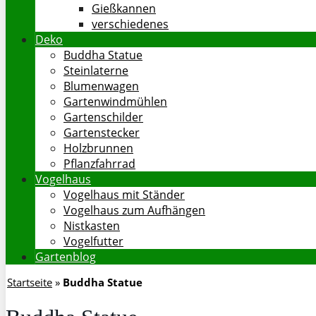
Gießkannen
verschiedenes
Deko
Buddha Statue
Steinlaterne
Blumenwagen
Gartenwindmühlen
Gartenschilder
Gartenstecker
Holzbrunnen
Pflanzfahrrad
Vogelhaus
Vogelhaus mit Ständer
Vogelhaus zum Aufhängen
Nistkasten
Vogelfutter
Gartenblog
Startseite
»
Buddha Statue