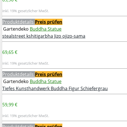
inkl. 19% gesetzlicher MwSt.
Produktdetails
Preis prüfen
Gartendeko
Buddha Statue
stealstreet kshitigarbha Jizo ojizo-sama
69,65 €
inkl. 19% gesetzlicher MwSt.
Produktdetails
Preis prüfen
Gartendeko
Buddha Statue
Tiefes Kunsthandwerk Buddha Figur Schiefergrau
59,99 €
inkl. 19% gesetzlicher MwSt.
Produktdetails
Preis prüfen