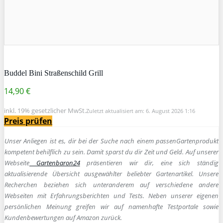
Buddel Bini Straßenschild Grill
14,90 €
inkl. 19% gesetzlicher MwSt.
Zuletzt aktualisiert am: 6. August 2026 1:16
Preis prüfen
Unser Anliegen ist es, dir bei der Suche nach einem passen
Gartenprodukt
kompetent behilflich zu sein.
Damit sparst du dir Zeit und Geld. Auf unserer
Webseite
Gartenbaron24
präsentieren wir dir, eine sich ständig
aktualisierende Übersicht ausgewählter beliebter Gartenartikel. Unsere
Recherchen beziehen sich unteranderem auf verschiedene andere
Webseiten mit Erfahrungsberichten und Tests. Neben unserer eigenen
persönlichen Meinung greifen wir auf namenhafte Testportale sowie
Kundenbewertungen auf Amazon zurück.