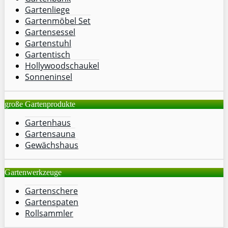
Gartenliege
Gartenmöbel Set
Gartensessel
Gartenstuhl
Gartentisch
Hollywoodschaukel
Sonneninsel
große Gartenprodukte
Gartenhaus
Gartensauna
Gewächshaus
Gartenwerkzeuge
Gartenschere
Gartenspaten
Rollsammler