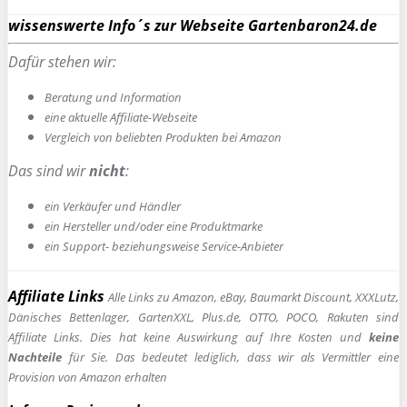
wissenswerte Info´s zur Webseite Gartenbaron24.de
Dafür stehen wir:
Beratung und Information
e
ine aktuelle Affiliate-Webseite
Vergleich von beliebten Produkten bei Amazon
Das sind wir
nicht
:
ein Verkäufer und Händler
ein Hersteller und/oder eine Produktmarke
ein Support- beziehungsweise Service-Anbieter
Affiliate Links
Alle Links zu Amazon, eBay, Baumarkt Discount, XXXLutz,
Dänisches Bettenlager, GartenXXL, Plus.de, OTTO, POCO, Rakuten sind
Affiliate Links. Dies hat keine Auswirkung auf Ihre Kosten und
keine
Nachteile
für Sie. Das bedeutet lediglich, dass wir als Vermittler eine
Provision von Amazon erhalten