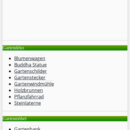
Gartendeko
Blumenwagen
Buddha Statue
Gartenschilder
Gartenstecker
Gartenwindmühle
Holzbrunnen
Pflanzfahrrad
Steinlaterne
Gartenmöbel
Gartenbank