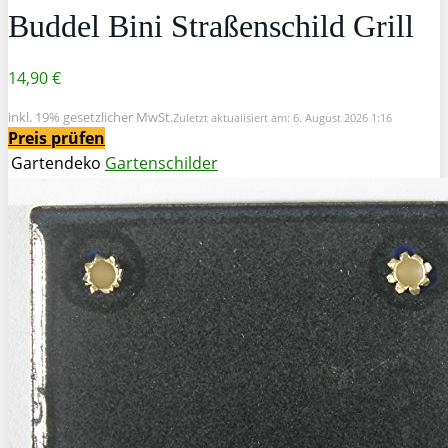
Buddel Bini Straßenschild Grill
14,90 €
inkl. 19% gesetzlicher MwSt.
Zuletzt aktualisiert am: 6. August 2026 1:16
Preis prüfen
Gartendeko
Gartenschilder