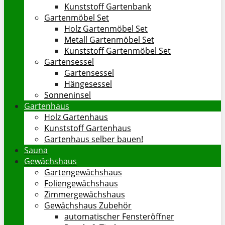
Kunststoff Gartenbank
Gartenmöbel Set
Holz Gartenmöbel Set
Metall Gartenmöbel Set
Kunststoff Gartenmöbel Set
Gartensessel
Gartensessel
Hängesessel
Sonneninsel
Gartenhaus
Holz Gartenhaus
Kunststoff Gartenhaus
Gartenhaus selber bauen!
Sauna
Gewächshaus
Gartengewächshaus
Foliengewächshaus
Zimmergewächshaus
Gewächshaus Zubehör
automatischer Fensteröffner