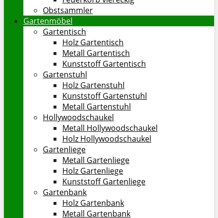
Obstsammler
Gartenmöbel
Gartentisch
Holz Gartentisch
Metall Gartentisch
Kunststoff Gartentisch
Gartenstuhl
Holz Gartenstuhl
Kunststoff Gartenstuhl
Metall Gartenstuhl
Hollywoodschaukel
Metall Hollywoodschaukel
Holz Hollywoodschaukel
Gartenliege
Metall Gartenliege
Holz Gartenliege
Kunststoff Gartenliege
Gartenbank
Holz Gartenbank
Metall Gartenbank