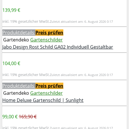
139,99 €
inkl. 19% gesetzlicher MwSt.
Zuletzt aktualisiert am: 6. August 2026 0:17
Produktdetails
Preis prüfen
Gartendeko
Gartenschilder
Jabo Design Rost Schild GA02 Individuell Gestaltbar
104,00 €
inkl. 19% gesetzlicher MwSt.
Zuletzt aktualisiert am: 6. August 2026 0:17
Produktdetails
Preis prüfen
Gartendeko
Gartenschilder
Home Deluxe Gartenschild | Sunlight
99,00 €
169,90 €
inkl. 19% gesetzlicher MwSt.
Zuletzt aktualisiert am: 6. August 2026 0:17