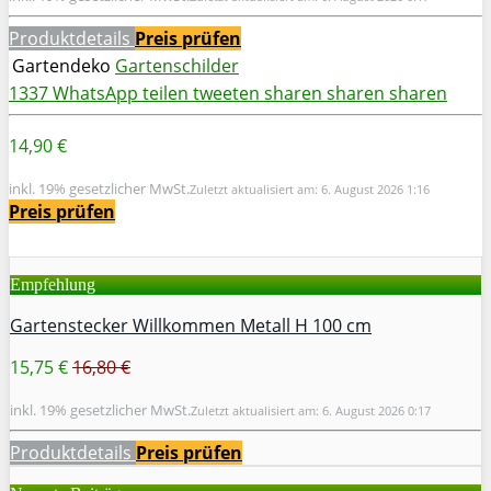
Produktdetails
Preis prüfen
Gartendeko
Gartenschilder
1337
WhatsApp
teilen
tweeten
sharen
sharen
sharen
14,90 €
inkl. 19% gesetzlicher MwSt.
Zuletzt aktualisiert am: 6. August 2026 1:16
Preis prüfen
Empfehlung
Gartenstecker Willkommen Metall H 100 cm
15,75 €
16,80 €
inkl. 19% gesetzlicher MwSt.
Zuletzt aktualisiert am: 6. August 2026 0:17
Produktdetails
Preis prüfen