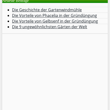
Neueste Beiträge
Die Geschichte der Gartenwindmühle
Die Vorteile von Phacelia in der Gründüngung
Die Vorteile von Gelbsenf in der Gründüngung
Die 9 ungewöhnlichsten Gärten der Welt