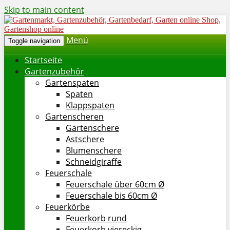
Skip to main content
Menü
Toggle navigation
Startseite
Gartenzubehör
Gartenspaten
Spaten
Klappspaten
Gartenscheren
Gartenschere
Astschere
Blumenschere
Schneidgiraffe
Feuerschale
Feuerschale über 60cm Ø
Feuerschale bis 60cm Ø
Feuerkörbe
Feuerkorb rund
Feuerkorb viereckig