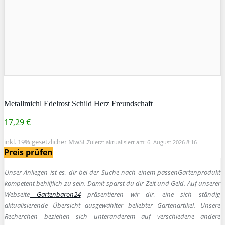
Metallmichl Edelrost Schild Herz Freundschaft
17,29 €
inkl. 19% gesetzlicher MwSt.
Zuletzt aktualisiert am: 6. August 2026 8:16
Preis prüfen
Unser Anliegen ist es, dir bei der Suche nach einem passen
Gartenprodukt
kompetent behilflich zu sein.
Damit sparst du dir Zeit und Geld. Auf unserer
Webseite
Gartenbaron24
präsentieren wir dir, eine sich ständig
aktualisierende Übersicht ausgewählter beliebter Gartenartikel. Unsere
Recherchen beziehen sich unteranderem auf verschiedene andere