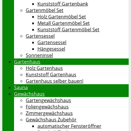
Kunststoff Gartenbank
Gartenmöbel Set
Holz Gartenmöbel Set
Metall Gartenmöbel Set
Kunststoff Gartenmöbel Set
Gartensessel
Gartensessel
Hängesessel
Sonneninsel
Gartenhaus
Holz Gartenhaus
Kunststoff Gartenhaus
Gartenhaus selber bauen!
Sauna
Gewächshaus
Gartengewächshaus
Foliengewächshaus
Zimmergewächshaus
Gewächshaus Zubehör
automatischer Fensteröffner