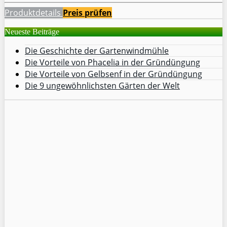
Produktdetails
Preis prüfen
Neueste Beiträge
Die Geschichte der Gartenwindmühle
Die Vorteile von Phacelia in der Gründüngung
Die Vorteile von Gelbsenf in der Gründüngung
Die 9 ungewöhnlichsten Gärten der Welt