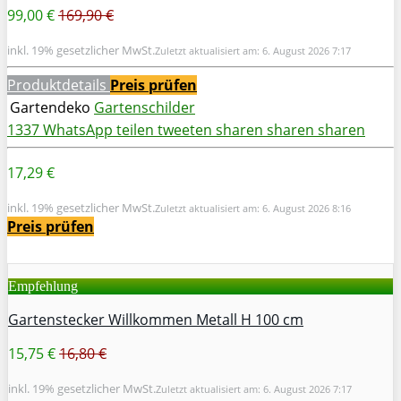
99,00 €
169,90 €
inkl. 19% gesetzlicher MwSt.
Zuletzt aktualisiert am: 6. August 2026 7:17
Produktdetails
Preis prüfen
Gartendeko
Gartenschilder
1337
WhatsApp
teilen
tweeten
sharen
sharen
sharen
17,29 €
inkl. 19% gesetzlicher MwSt.
Zuletzt aktualisiert am: 6. August 2026 8:16
Preis prüfen
Empfehlung
Gartenstecker Willkommen Metall H 100 cm
15,75 €
16,80 €
inkl. 19% gesetzlicher MwSt.
Zuletzt aktualisiert am: 6. August 2026 7:17