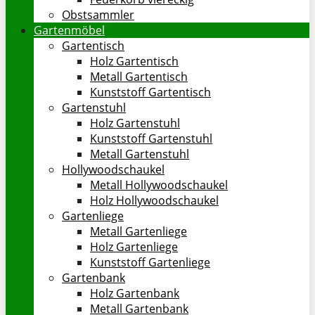
Obstsammler
Gartenmöbel
Gartentisch
Holz Gartentisch
Metall Gartentisch
Kunststoff Gartentisch
Gartenstuhl
Holz Gartenstuhl
Kunststoff Gartenstuhl
Metall Gartenstuhl
Hollywoodschaukel
Metall Hollywoodschaukel
Holz Hollywoodschaukel
Gartenliege
Metall Gartenliege
Holz Gartenliege
Kunststoff Gartenliege
Gartenbank
Holz Gartenbank
Metall Gartenbank