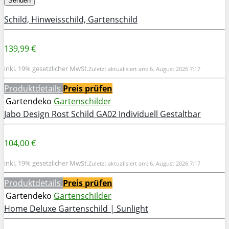
Schild, Hinweisschild, Gartenschild
139,99 €
inkl. 19% gesetzlicher MwSt.
Zuletzt aktualisiert am: 6. August 2026 7:17
Produktdetails
Preis prüfen
Gartendeko
Gartenschilder
Jabo Design Rost Schild GA02 Individuell Gestaltbar
104,00 €
inkl. 19% gesetzlicher MwSt.
Zuletzt aktualisiert am: 6. August 2026 7:17
Produktdetails
Preis prüfen
Gartendeko
Gartenschilder
Home Deluxe Gartenschild | Sunlight