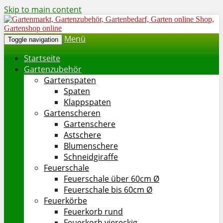
Skip to main content
Menü
Toggle navigation
Startseite
Gartenzubehör
Gartenspaten
Spaten
Klappspaten
Gartenscheren
Gartenschere
Astschere
Blumenschere
Schneidgiraffe
Feuerschale
Feuerschale über 60cm Ø
Feuerschale bis 60cm Ø
Feuerkörbe
Feuerkorb rund
Feuerkorb viereckig