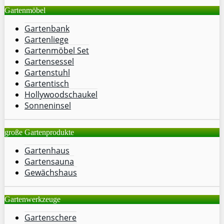
Gartenmöbel
Gartenbank
Gartenliege
Gartenmöbel Set
Gartensessel
Gartenstuhl
Gartentisch
Hollywoodschaukel
Sonneninsel
große Gartenprodukte
Gartenhaus
Gartensauna
Gewächshaus
Gartenwerkzeuge
Gartenschere