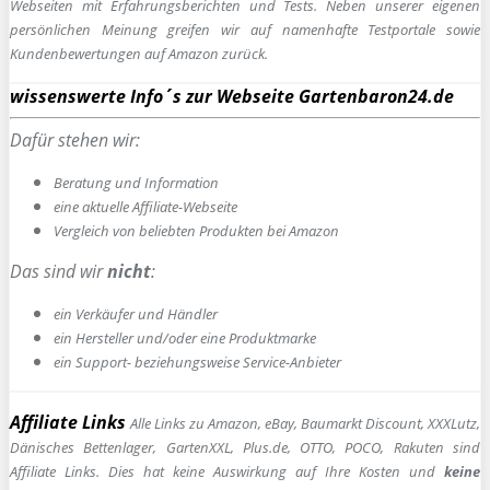
Webseiten mit Erfahrungsberichten und Tests. Neben unserer eigenen
persönlichen Meinung greifen wir auf namenhafte Testportale sowie
Kundenbewertungen auf Amazon zurück.
wissenswerte Info´s zur Webseite Gartenbaron24.de
Dafür stehen wir:
Beratung und Information
e
ine aktuelle Affiliate-Webseite
Vergleich von beliebten Produkten bei Amazon
Das sind wir
nicht
:
ein Verkäufer und Händler
ein Hersteller und/oder eine Produktmarke
ein Support- beziehungsweise Service-Anbieter
Affiliate Links
Alle Links zu Amazon, eBay, Baumarkt Discount, XXXLutz,
Dänisches Bettenlager, GartenXXL, Plus.de, OTTO, POCO, Rakuten sind
Affiliate Links. Dies hat keine Auswirkung auf Ihre Kosten und
keine