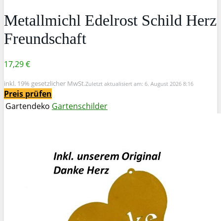
Metallmichl Edelrost Schild Herz
Freundschaft
17,29 €
inkl. 19% gesetzlicher MwSt.
Zuletzt aktualisiert am: 6. August 2026 8:16
Preis prüfen
Gartendeko
Gartenschilder