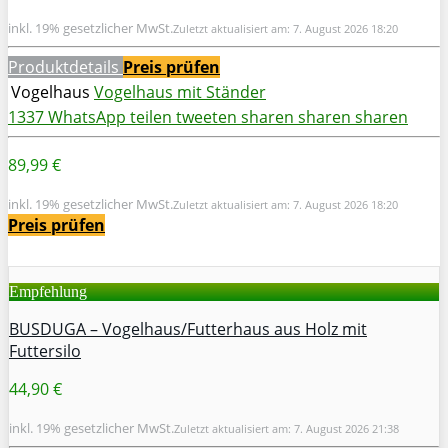
inkl. 19% gesetzlicher MwSt.
Zuletzt aktualisiert am: 7. August 2026 18:20
Produktdetails
Preis prüfen
Vogelhaus
Vogelhaus mit Ständer
1337
WhatsApp
teilen
tweeten
sharen
sharen
sharen
89,99 €
inkl. 19% gesetzlicher MwSt.
Zuletzt aktualisiert am: 7. August 2026 18:20
Preis prüfen
Empfehlung
BUSDUGA – Vogelhaus/Futterhaus aus Holz mit
Futtersilo
44,90 €
inkl. 19% gesetzlicher MwSt.
Zuletzt aktualisiert am: 7. August 2026 21:38