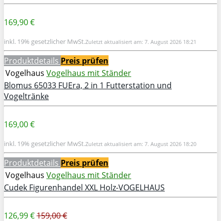
169,90 €
inkl. 19% gesetzlicher MwSt.
Zuletzt aktualisiert am: 7. August 2026 18:21
Produktdetails
Preis prüfen
Vogelhaus
Vogelhaus mit Ständer
Blomus 65033 FUEra, 2 in 1 Futterstation und
Vogeltränke
169,00 €
inkl. 19% gesetzlicher MwSt.
Zuletzt aktualisiert am: 7. August 2026 18:20
Produktdetails
Preis prüfen
Vogelhaus
Vogelhaus mit Ständer
Cudek Figurenhandel XXL Holz-VOGELHAUS
126,99 €
159,00 €