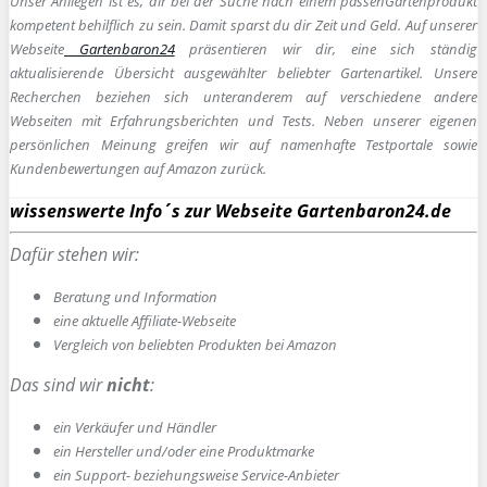
Unser Anliegen ist es, dir bei der Suche nach einem passen
Gartenprodukt
kompetent behilflich zu sein.
Damit sparst du dir Zeit und Geld. Auf unserer
Webseite
Gartenbaron24
präsentieren wir dir, eine sich ständig
aktualisierende Übersicht ausgewählter beliebter Gartenartikel. Unsere
Recherchen beziehen sich unteranderem auf verschiedene andere
Webseiten mit Erfahrungsberichten und Tests. Neben unserer eigenen
persönlichen Meinung greifen wir auf namenhafte Testportale sowie
Kundenbewertungen auf Amazon zurück.
wissenswerte Info´s zur Webseite Gartenbaron24.de
Dafür stehen wir:
Beratung und Information
e
ine aktuelle Affiliate-Webseite
Vergleich von beliebten Produkten bei Amazon
Das sind wir
nicht
:
ein Verkäufer und Händler
ein Hersteller und/oder eine Produktmarke
ein Support- beziehungsweise Service-Anbieter