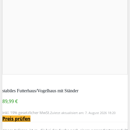
stabiles Futterhaus/Vogelhaus mit Ständer
89,99 €
inkl. 19% gesetzlicher MwSt.
Zuletzt aktualisiert am: 7. August 2026 18:20
Preis prüfen