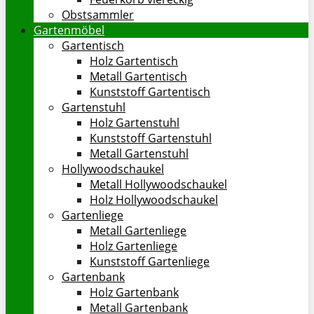
Obstsammler
Gartenmöbel
Gartentisch
Holz Gartentisch
Metall Gartentisch
Kunststoff Gartentisch
Gartenstuhl
Holz Gartenstuhl
Kunststoff Gartenstuhl
Metall Gartenstuhl
Hollywoodschaukel
Metall Hollywoodschaukel
Holz Hollywoodschaukel
Gartenliege
Metall Gartenliege
Holz Gartenliege
Kunststoff Gartenliege
Gartenbank
Holz Gartenbank
Metall Gartenbank