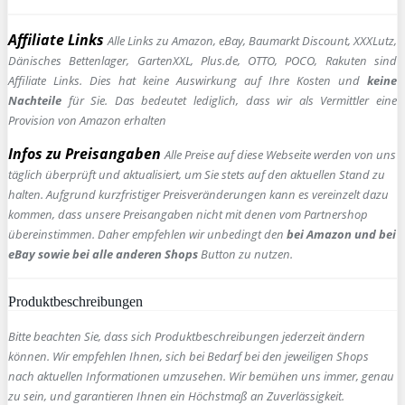
Affiliate Links
Alle Links zu Amazon, eBay, Baumarkt Discount, XXXLutz,
Dänisches Bettenlager, GartenXXL, Plus.de, OTTO, POCO, Rakuten sind
Affiliate Links. Dies hat keine Auswirkung auf Ihre Kosten und
keine
Nachteile
für Sie. Das bedeutet lediglich, dass wir als Vermittler eine
Provision von Amazon erhalten
Infos zu Preisangaben
Alle Preise auf diese Webseite werden von uns
täglich überprüft und aktualisiert, um Sie stets auf den aktuellen Stand zu
halten. Aufgrund kurzfristiger Preisveränderungen kann es vereinzelt dazu
kommen, dass unsere Preisangaben nicht mit denen vom Partnershop
übereinstimmen. Daher empfehlen wir unbedingt den
bei Amazon und bei
eBay sowie bei alle anderen Shops
Button zu nutzen.
Produktbeschreibungen
Bitte beachten Sie, dass sich Produktbeschreibungen jederzeit ändern
können. Wir empfehlen Ihnen, sich bei Bedarf bei den jeweiligen Shops
nach aktuellen Informationen umzusehen. Wir bemühen uns immer, genau
zu sein, und garantieren Ihnen ein Höchstmaß an Zuverlässigkeit.