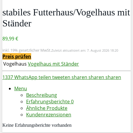
stabiles Futterhaus/Vogelhaus mit
Ständer
89,99 €
inkl. 19% gesetzlicher MwSt.
Zuletzt aktualisiert am: 7. August 2026 18:20
Preis prüfen
Vogelhaus
Vogelhaus mit Ständer
1337
WhatsApp
teilen
tweeten
sharen
sharen
sharen
Menu
Beschreibung
Erfahrungsberichte
0
Ähnliche Produkte
Kundenrezensionen
Keine Erfahrungsberichte vorhanden