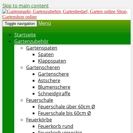
Skip to main content
Menü
Toggle navigation
Startseite
Gartenzubehör
Gartenspaten
Spaten
Klappspaten
Gartenscheren
Gartenschere
Astschere
Blumenschere
Schneidgiraffe
Feuerschale
Feuerschale über 60cm Ø
Feuerschale bis 60cm Ø
Feuerkörbe
Feuerkorb rund
Feuerkorb viereckig