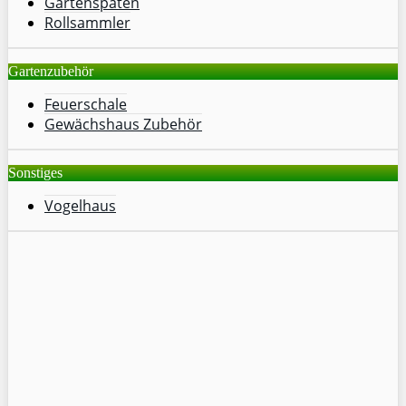
Gartenspaten
Rollsammler
Gartenzubehör
Feuerschale
Gewächshaus Zubehör
Sonstiges
Vogelhaus