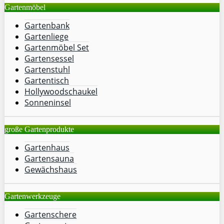
Gartenmöbel
Gartenbank
Gartenliege
Gartenmöbel Set
Gartensessel
Gartenstuhl
Gartentisch
Hollywoodschaukel
Sonneninsel
große Gartenprodukte
Gartenhaus
Gartensauna
Gewächshaus
Gartenwerkzeuge
Gartenschere