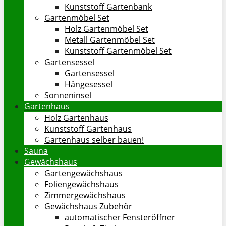
Kunststoff Gartenbank
Gartenmöbel Set
Holz Gartenmöbel Set
Metall Gartenmöbel Set
Kunststoff Gartenmöbel Set
Gartensessel
Gartensessel
Hängesessel
Sonneninsel
Gartenhaus
Holz Gartenhaus
Kunststoff Gartenhaus
Gartenhaus selber bauen!
Sauna
Gewächshaus
Gartengewächshaus
Foliengewächshaus
Zimmergewächshaus
Gewächshaus Zubehör
automatischer Fensteröffner